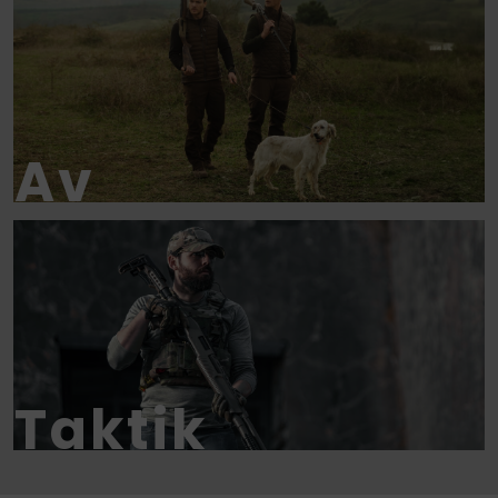
Av
Taktik