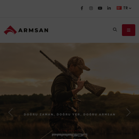
TR
Previous
Next