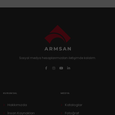
Sosyal medya hesaplarımızdan iletişimde kalalım.
KURUMSAL
MEDYA
Hakkımızda
Kataloglar
İnsan Kaynakları
Fotoğraf